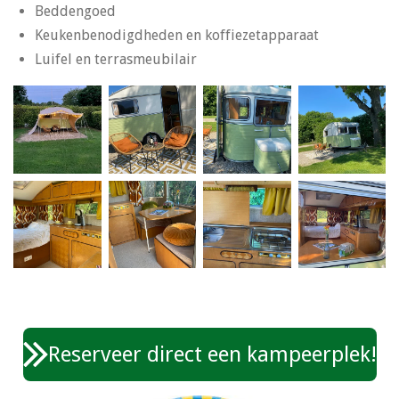
Beddengoed
Keukenbenodigdheden en koffiezetapparaat
Luifel en terrasmeubilair
Reserveer direct een kampeerplek!